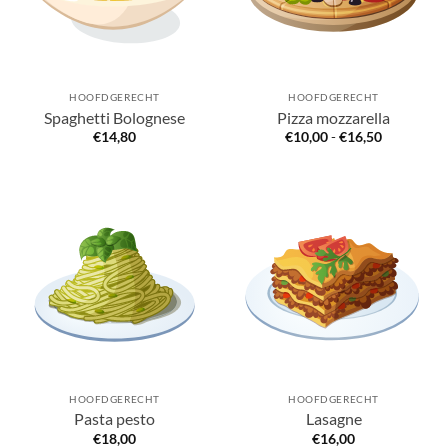
HOOFDGERECHT
HOOFDGERECHT
Spaghetti Bolognese
Pizza mozzarella
Prijsklasse
€
14,80
€
10,00
-
€
16,50
€10,00
tot
€16,50
HOOFDGERECHT
HOOFDGERECHT
Pasta pesto
Lasagne
€
18,00
€
16,00