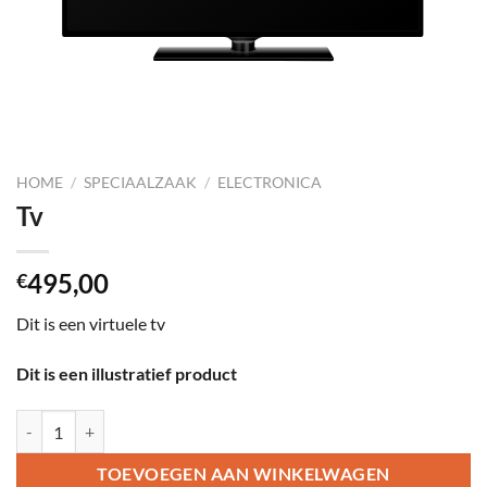
HOME
/
SPECIAALZAAK
/
ELECTRONICA
Tv
495,00
€
Dit is een virtuele tv
Dit is een illustratief product
Tv aantal
TOEVOEGEN AAN WINKELWAGEN