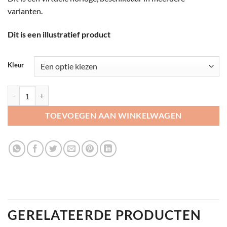
tot
varianten.
€145,00
Dit is een illustratief product
Kleur
Horloge in meerdere kleuren aantal
TOEVOEGEN AAN WINKELWAGEN
GERELATEERDE PRODUCTEN