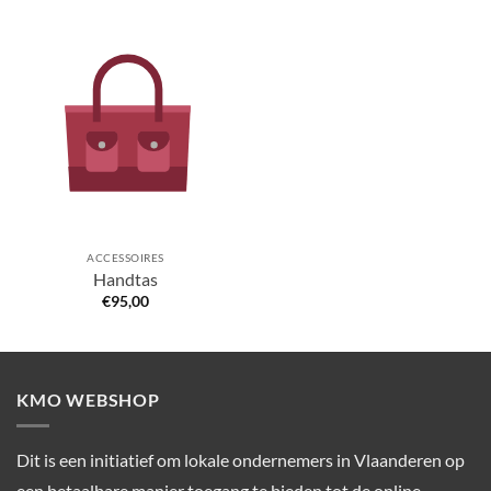
ACCESSOIRES
Handtas
€
95,00
KMO WEBSHOP
Dit is een initiatief om lokale ondernemers in Vlaanderen op
een betaalbare manier toegang te bieden tot de online