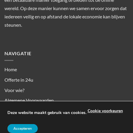
wereld. Op deze manier kunnen we samen ervoor zorgen dat
iedereen veilig en op afstand de lokale economie kan blijven
steunen.
NAVIGATIE
Home
Offerte in 24u
Voor wie?
Algemene Voorwaarden
Privacy & Cookies
Cookie voorkeuren
Deze website maakt gebruik van cookies.
Accepteren
Copyright 2026 ©
SD Services